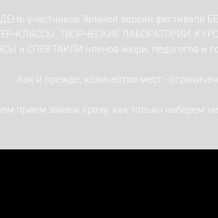
ЕНЬ участников Зимней версии фестиваля Б
ЕР-КЛАССЫ, ТВОРЧЕСКИЕ ЛАБОРАТОРИИ, КУР
Ы и СПЕКТАКЛИ членов жюри, педагогов и го
Как и прежде, количество мест - ограничен
м прием заявок сразу, как только наберем н