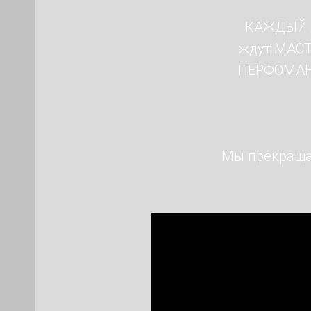
КАЖДЫЙ Д
ждут МАСТ
ПЕРФОМАНС
Мы прекращае