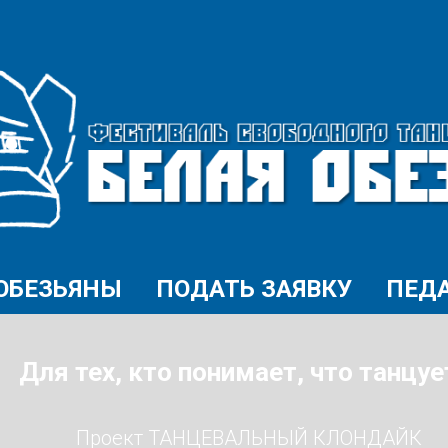
ОБЕЗЬЯНЫ
ПОДАТЬ ЗАЯВКУ
ПЕД
Для тех, кто понимает, что танцует
Проект ТАНЦЕВАЛЬНЫЙ КЛОНДАЙК