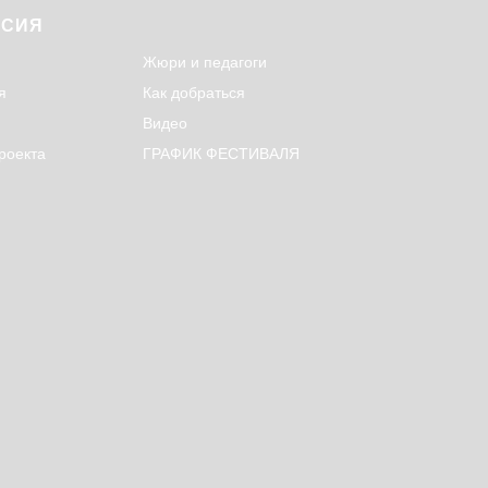
РСИЯ
Жюри и педагоги
я
Как добраться
Видео
роекта
ГРАФИК ФЕСТИВАЛЯ