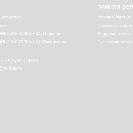
ЗИМНЯЯ ВЕ
к добраться
Условия участия
део
Стоимость участи
НЬСКАЯ РАЗМИНКА. Описание
Вопросы-ответы
НЬСКАЯ РАЗМИНКА. Расписание
Эксклюзивность п
: +7-925-514-4339
@yandex.ru