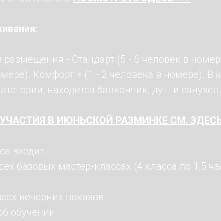
ивания:
 размещения - Стандарт (5 - 6 человек в номере
мере). Комфорт + (1 - 2 человека в номере). В
атегории, находится балкончик, душ и санузел
УЧАСТИЯ В ИЮНЬСКОЙ РАЗМИНКЕ СМ. ЗДЕС
са входит:
всех базовых мастер-классах (4 класса по 1,5 ча
всех вечерних показов
 об обучении