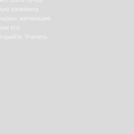
нную разминку
танцоры, желающие
сем его
горайте. Учитесь.