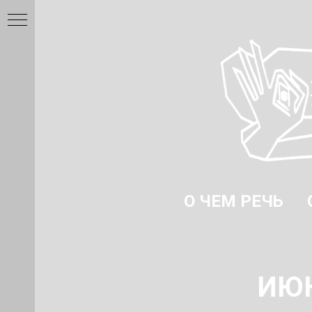
О ЧЕМ РЕЧЬ
ИЮН