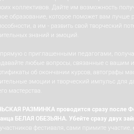
воих коллективов. Дайте им возможность полу
ое образование, которое поможет вам лучше р
особности, а им - развить свой творческий по
ительных знаний и эмоций.
прямую с приглашенными педагогами, получа
задавайте любые вопросы, связанные с вашим и
ртификаты об окончании курсов, автографы ма
ительные эмоции и творческий импульс для 
го мастерства.
ЬСКАЯ РАЗМИНКА проводится сразу после Ф
анца БЕЛАЯ ОБЕЗЬЯНА. Убейте сразу двух зай
участников фестиваля, сами примите участие, 